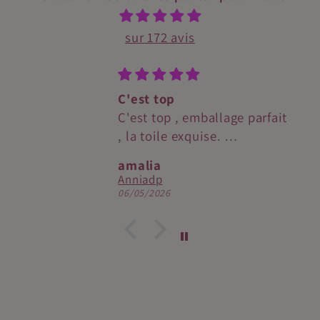
sur 172 avis
C'est top
C'est top , emballage parfait
, la toile exquise.
Je recommande.
amalia
Anniadp
06/05/2026