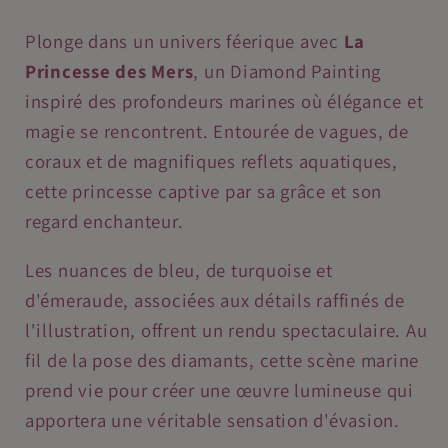
des
des
Mers
Mers
Plonge dans un univers féerique avec
La
Princesse des Mers
, un Diamond Painting
inspiré des profondeurs marines où élégance et
magie se rencontrent. Entourée de vagues, de
coraux et de magnifiques reflets aquatiques,
cette princesse captive par sa grâce et son
regard enchanteur.
Les nuances de bleu, de turquoise et
d'émeraude, associées aux détails raffinés de
l'illustration, offrent un rendu spectaculaire. Au
fil de la pose des diamants, cette scène marine
prend vie pour créer une œuvre lumineuse qui
apportera une véritable sensation d'évasion.