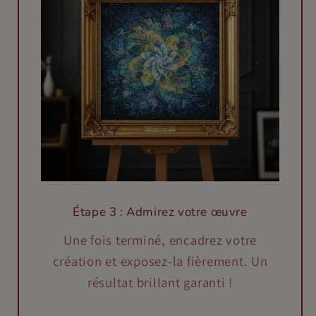
Étape 3 : Admirez votre œuvre
Une fois terminé, encadrez votre
création et exposez-la fièrement. Un
résultat brillant garanti !